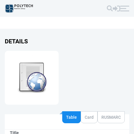
DETAILS
Table
Card
RUSMARC
Title