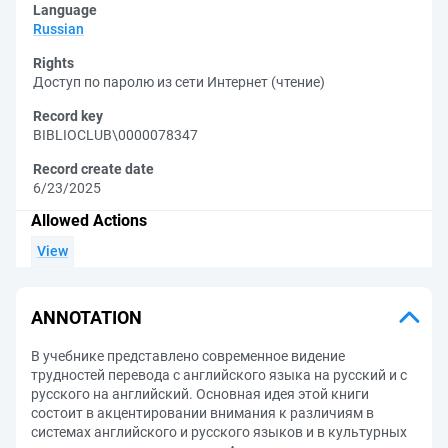
Language
Russian
Rights
Доступ по паролю из сети Интернет (чтение)
Record key
BIBLIOCLUB\0000078347
Record create date
6/23/2025
Allowed Actions
View
ANNOTATION
В учебнике представлено современное видение
трудностей перевода с английского языка на русский и с
русского на английский. Основная идея этой книги
состоит в акцентировании внимания к различиям в
системах английского и русского языков и в культурных