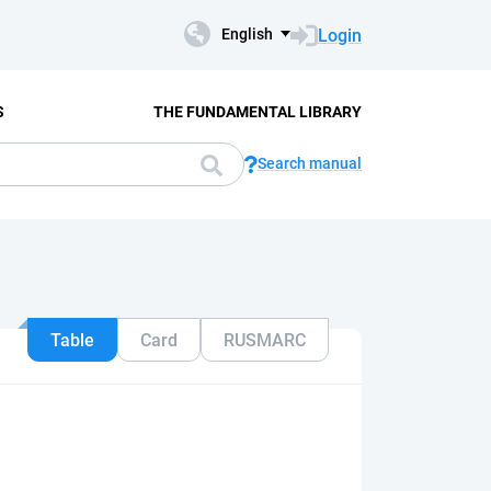
Login
English
S
THE FUNDAMENTAL LIBRARY
Search manual
Table
Card
RUSMARC