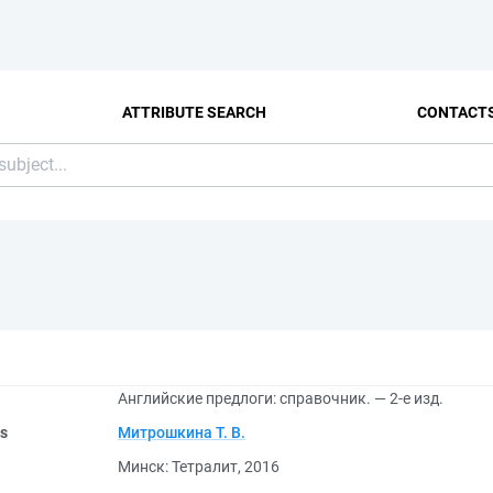
ATTRIBUTE SEARCH
CONTACT
Английские предлоги: справочник. — 2-е изд.
rs
Митрошкина Т. В.
Минск: Тетралит, 2016