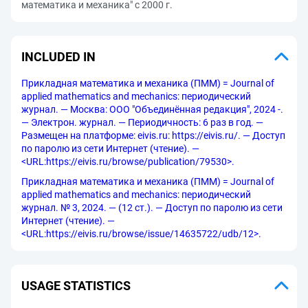
математика и механика" с 2000 г.
INCLUDED IN
Прикладная математика и механика (ПММ) = Journal of
applied mathematics and mechanics: периодический
журнал. — Москва: ООО "Объединённая редакция", 2024 -.
— Электрон. журнал. — Периодичность: 6 раз в год. —
Размещен на платформе: eivis.ru: https://eivis.ru/. — Доступ
по паролю из сети Интернет (чтение). —
<URL:https://eivis.ru/browse/publication/79530>.
Прикладная математика и механика (ПММ) = Journal of
applied mathematics and mechanics: периодический
журнал. № 3, 2024. — (12 ст.). — Доступ по паролю из сети
Интернет (чтение). —
<URL:https://eivis.ru/browse/issue/14635722/udb/12>.
USAGE STATISTICS