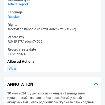
Article, report
Language
Russian
Rights
Доступ по паролю из сети Интернет (чтение)
Record key
RU\SPSTU\edoc\74562
Record create date
11/21/2024
Allowed Actions
View
ANNOTATION
30 мая 2024 г. ушел из жизни Андрей Геннадьевич
Куликовский - выдающийся российский ученый,
академик РАН, член редколлегии журнала "Прикладная