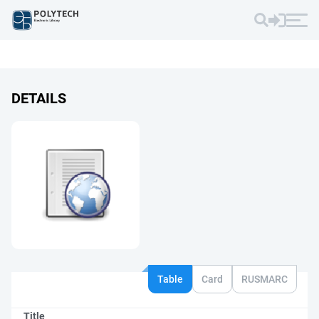
DETAILS
Table
Card
RUSMARC
Title