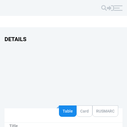
DETAILS
Table
Card
RUSMARC
Title