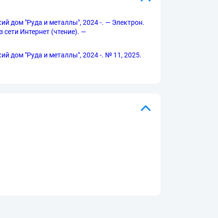
й дом "Руда и металлы", 2024 -. — Электрон.
з сети Интернет (чтение). —
й дом "Руда и металлы", 2024 -. № 11, 2025.