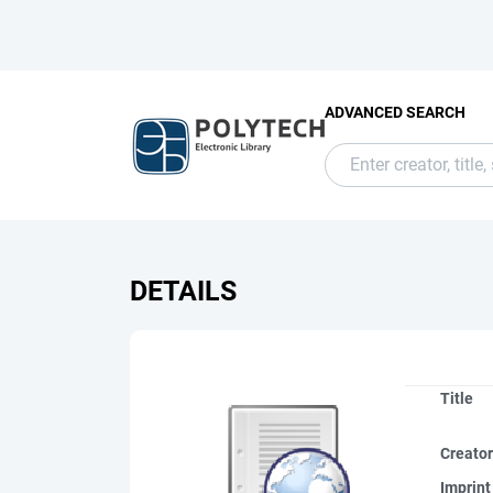
ADVANCED SEARCH
DETAILS
Title
Creato
Imprint