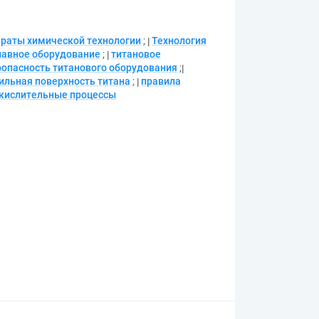
араты химической технологии
;
Технология
лавное оборудование
;
титановое
опасность титанового оборудования
;
ильная поверхность титана
;
правила
кислительные процессы