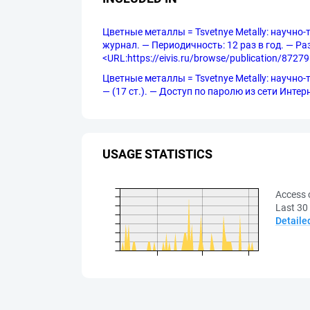
Цветные металлы = Tsvetnye Metally: научно-
журнал. — Периодичность: 12 раз в год. — Разм
<URL:https://eivis.ru/browse/publication/87279
Цветные металлы = Tsvetnye Metally: научно-
— (17 ст.). — Доступ по паролю из сети Интерн
USAGE STATISTICS
Access 
Last 30
Detaile