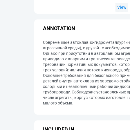
View
ANNOTATION
Современные автоклавно-гидрометаллургичес
агрессивной среды), с другой - с необходим
Однако при присутствии в автоклавном агре
приводило к авариям и трагическим послед
требований нормативных документов, котор
трех условий: наличия потока кислорода, о
Основные требования для безопасного прим
деталей внутри автоклава из заведомо стой
холодный и незаполненный рабочей жидкость
трубопроводу. Соблюдение установленных п
числе агрегаты, корпус которых изготовлен
малого объема.
INCLUDED IN