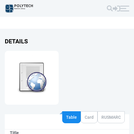
DETAILS
Table
Card
RUSMARC
Title