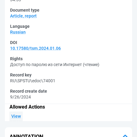
Document type
Article, report
Language
Russian
DOI
10.17580/tsm.2024.01.06
Rights
Доступ по паролю из сети Интернет (чтение)
Record key
RU\SPSTU\edoc\74001
Record create date
9/26/2024
Allowed Actions
View
ANNOTATION