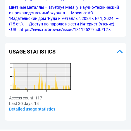
Цветные металлы = Tsvetnye Metally: научно-технический
и производственный журнал. — Москва: АО
"Издательский дом "Руда и металлы", 2024 -. № 1, 2024. —
(15 ст.). — Доступ по паролю из сети Интернет (чтение). —
<URL:https://eivis.ru/browse/issue/13112522/udb/12>.
USAGE STATISTICS
Access count:
117
Last 30 days:
14
Detailed usage statistics