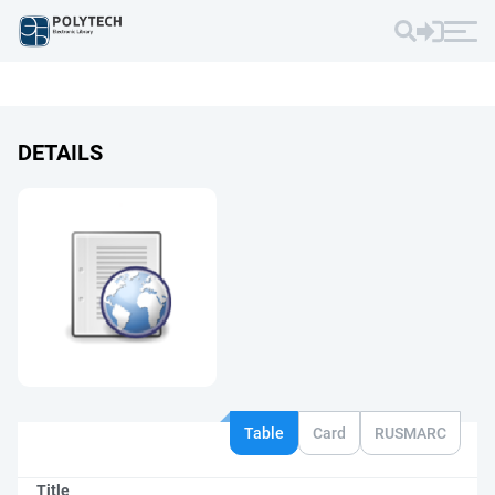
DETAILS
Table
Card
RUSMARC
Title