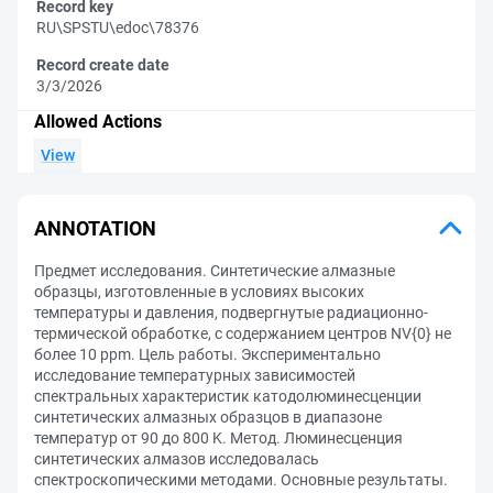
Record key
RU\SPSTU\edoc\78376
Record create date
3/3/2026
Allowed Actions
View
ANNOTATION
Предмет исследования. Синтетические алмазные
образцы, изготовленные в условиях высоких
температуры и давления, подвергнутые радиационно-
термической обработке, с содержанием центров NV{0} не
более 10 ppm. Цель работы. Экспериментально
исследование температурных зависимостей
спектральных характеристик катодолюминесценции
синтетических алмазных образцов в диапазоне
температур от 90 до 800 K. Метод. Люминесценция
синтетических алмазов исследовалась
спектроскопическими методами. Основные результаты.