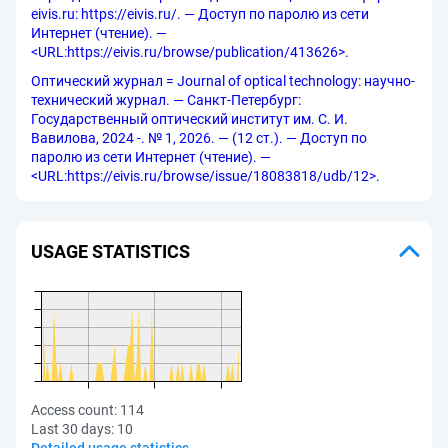
eivis.ru: https://eivis.ru/. — Доступ по паролю из сети
Интернет (чтение). —
<URL:https://eivis.ru/browse/publication/413626>.
Оптический журнал = Journal of optical technology: научно-
технический журнал. — Санкт-Петербург:
Государственный оптический институт им. С. И.
Вавилова, 2024 -. № 1, 2026. — (12 ст.). — Доступ по
паролю из сети Интернет (чтение). —
<URL:https://eivis.ru/browse/issue/18083818/udb/12>.
USAGE STATISTICS
Access count:
114
Last 30 days:
10