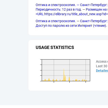
Оптика и спектроскопия. — Санкт-Петербург:
Периодичность: 12 раз в год. — Размещен на п
<URL:https://elibrary.ru/title_about_new.asp?id
Оптика и спектроскопия. — Санкт-Петербург: Ф
Доступ по паролю из сети Интернет (чтение). —
USAGE STATISTICS
Access 
Last 30
Detaile