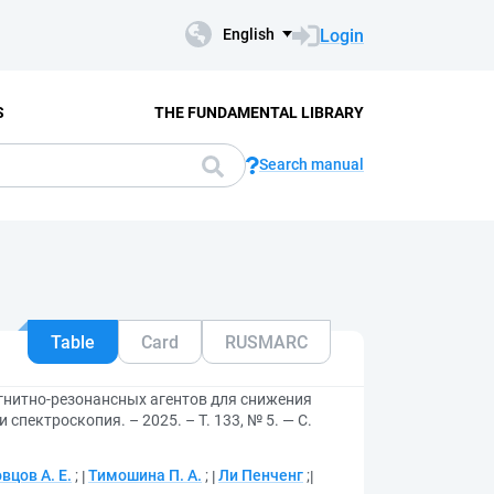
Login
English
S
THE FUNDAMENTAL LIBRARY
Search manual
Table
Card
RUSMARC
нитно-резонансных агентов для снижения
спектроскопия. – 2025. – Т. 133, № 5. — С.
вцов А. Е.
;
Тимошина П. А.
;
Ли Пенченг
;