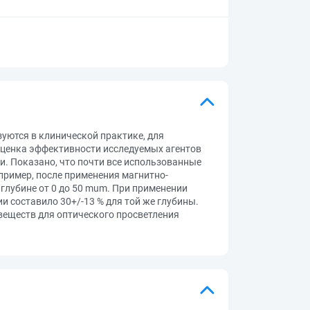
уются в клинической практике, для
 оценка эффективности исследуемых агентов
и. Показано, что почти все использованные
пример, после применения магнитно-
глубине от 0 до 50 mum. При применении
 составило 30+/-13 % для той же глубины.
еществ для оптического просветления