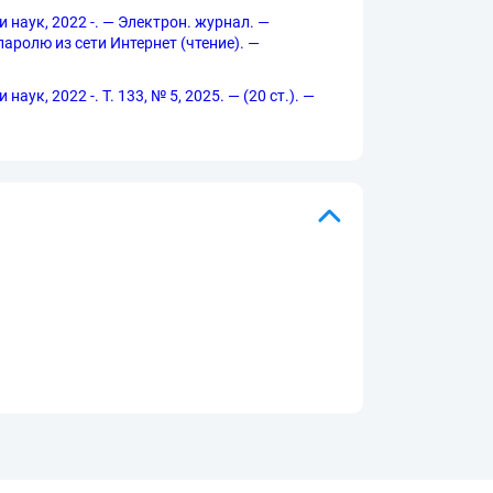
 наук, 2022 -. — Электрон. журнал. —
 паролю из сети Интернет (чтение). —
к, 2022 -. Т. 133, № 5, 2025. — (20 ст.). —