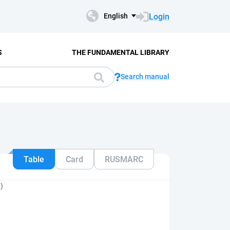
Login
English
S
THE FUNDAMENTAL LIBRARY
Search manual
Table
Card
RUSMARC
)