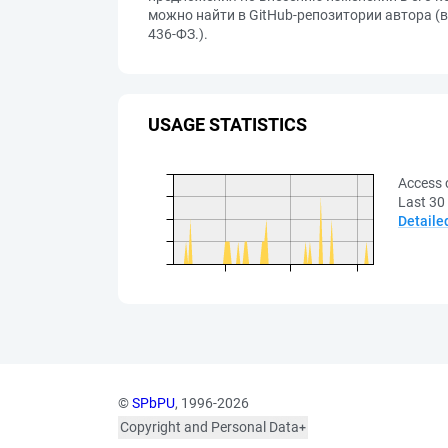
можно найти в GitHub-репозитории автора (ве
436-ФЗ.).
USAGE STATISTICS
Access 
Last 30
Detaile
©
SPbPU
, 1996-2026
Copyright and Personal Data
The photographs are