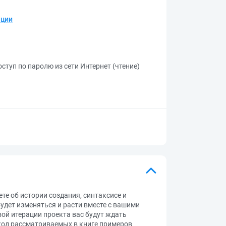
ации
ступ по паролю из сети Интернет (чтение)
те об истории создания, синтаксисе и
будет изменяться и расти вместе с вашими
вой итерации проекта вас будут ждать
 код рассматриваемых в книге примеров