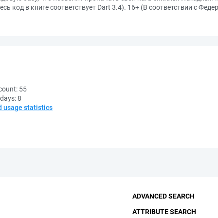
сь код в книге соответствует Dart 3.4). 16+ (В соответствии с Фед
count:
55
 days:
8
d usage statistics
ADVANCED SEARCH
ATTRIBUTE SEARCH