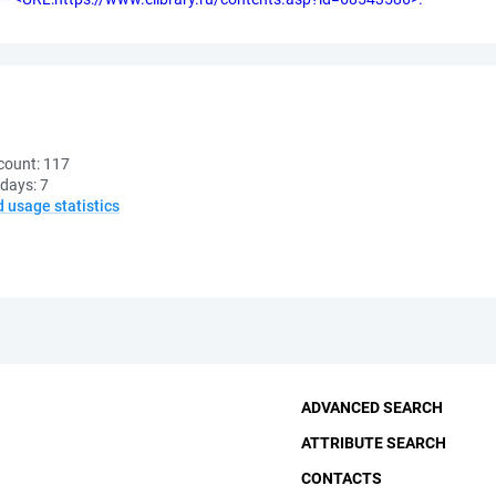
count:
117
 days:
7
d usage statistics
ADVANCED SEARCH
ATTRIBUTE SEARCH
CONTACTS