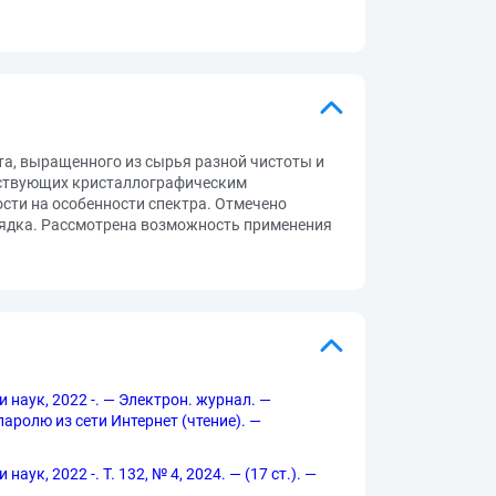
а, выращенного из сырья разной чистоты и
тствующих кристаллографическим
ости на особенности спектра. Отмечено
рядка. Рассмотрена возможность применения
 наук, 2022 -. — Электрон. журнал. —
 паролю из сети Интернет (чтение). —
к, 2022 -. Т. 132, № 4, 2024. — (17 ст.). —