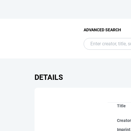
ADVANCED SEARCH
DETAILS
Title
Creato
Imprint