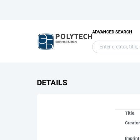
ADVANCED SEARCH
DETAILS
Title
Creato
Imprint