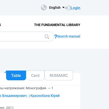
Login
English
S
THE FUNDAMENTAL LIBRARY
Search manual
Table
Card
RUSMARC
ы напряжения: Монография. — 1
с Владимирович
;
Краснобаев Юрий
ет, 2011