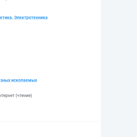
етика. Электротехника
лезных ископаемых
нтернет (чтение)