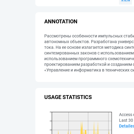
ANNOTATION
Рассмотрены особенности импульсных стаби
автономных объектов. Разработана универс
тока. На ее основе излагается методика си
синтезированных законов с использованием
использованием программного схемотехниче
проектированием разработкой и созданием 
«Управление и информатика в технических с
USAGE STATISTICS
Access 
Last 30
Detaile