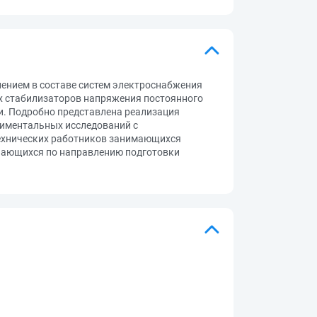
ением в составе систем электроснабжения
х стабилизаторов напряжения постоянного
и. Подробно представлена реализация
риментальных исследований с
технических работников занимающихся
учающихся по направлению подготовки