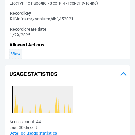
Доступ по паролю из сети Интернет (чтение)
Record key
RU\infra-m\znanium\bibl\452021
Record create date
1/29/2025
Allowed Actions
View
USAGE STATISTICS
Access count:
44
Last 30 days:
9
Detailed usage statistics