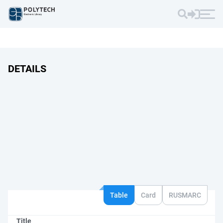
DETAILS
Table
Card
RUSMARC
Title