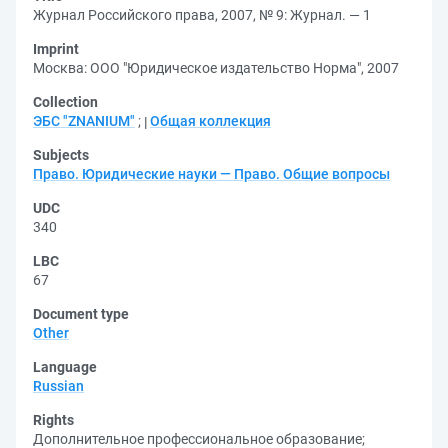
Журнал Российского права, 2007, № 9: Журнал. — 1
Imprint
Москва: ООО "Юридическое издательство Норма", 2007
Collection
ЭБС "ZNANIUM"
;
Общая коллекция
Subjects
Право. Юридические науки — Право. Общие вопросы
UDC
340
LBC
67
Document type
Other
Language
Russian
Rights
Дополнительное профессиональное образование
;