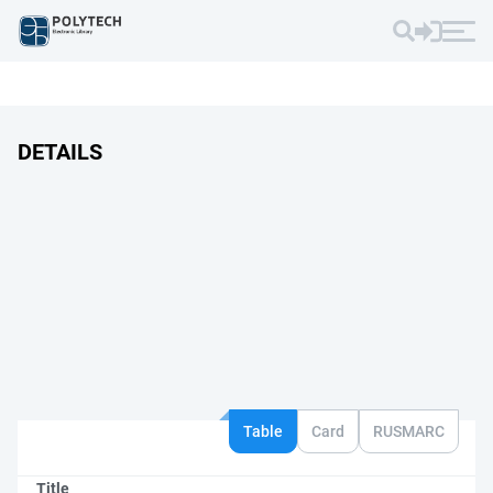
DETAILS
Table
Card
RUSMARC
Title