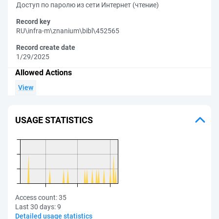
Доступ по паролю из сети Интернет (чтение)
Record key
RU\infra-m\znanium\bibl\452565
Record create date
1/29/2025
Allowed Actions
View
USAGE STATISTICS
Access count:
35
Last 30 days:
9
Detailed usage statistics