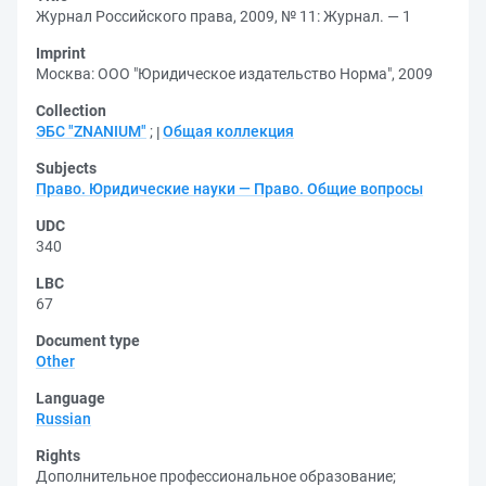
Журнал Российского права, 2009, № 11: Журнал. — 1
Imprint
Москва: ООО "Юридическое издательство Норма", 2009
Collection
ЭБС "ZNANIUM"
;
Общая коллекция
Subjects
Право. Юридические науки — Право. Общие вопросы
UDC
340
LBC
67
Document type
Other
Language
Russian
Rights
Дополнительное профессиональное образование
;