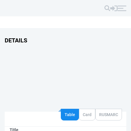
DETAILS
Table
Card
RUSMARC
Title