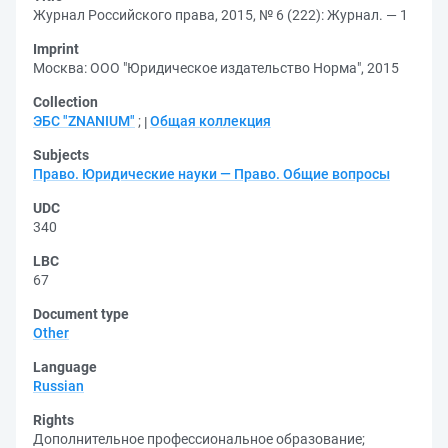
Журнал Российского права, 2015, № 6 (222): Журнал. — 1
Imprint
Москва: ООО "Юридическое издательство Норма", 2015
Collection
ЭБС "ZNANIUM"
;
Общая коллекция
Subjects
Право. Юридические науки — Право. Общие вопросы
UDC
340
LBC
67
Document type
Other
Language
Russian
Rights
Дополнительное профессиональное образование
;