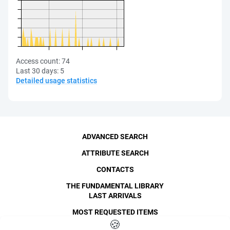
Access count:
74
Last 30 days:
5
Detailed usage statistics
ADVANCED SEARCH
ATTRIBUTE SEARCH
CONTACTS
THE FUNDAMENTAL LIBRARY
LAST ARRIVALS
MOST REQUESTED ITEMS
©
SPbPU
🍪
, 1996-2026