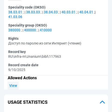
Speciality code (OKSO)
38.03.01
;
38.03.03
;
38.04.03
;
40.03.01
;
40.04.01
;
41.03.06
Speciality group (OKSO)
380000
;
400000
;
410000
Rights
Доступ по паролю из сети Интернет (чтение)
Record key
RU\infra-m\znanium\bibl\117963
Record create date
9/10/2025
Allowed Actions
View
USAGE STATISTICS