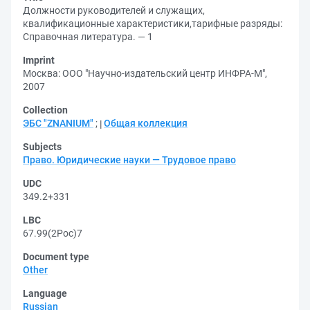
Должности руководителей и служащих,
квалификационные характеристики,тарифные разряды:
Справочная литература. — 1
Imprint
Москва: ООО "Научно-издательский центр ИНФРА-М",
2007
Collection
ЭБС "ZNANIUM"
;
Общая коллекция
Subjects
Право. Юридические науки — Трудовое право
UDC
349.2+331
LBC
67.99(2Рос)7
Document type
Other
Language
Russian