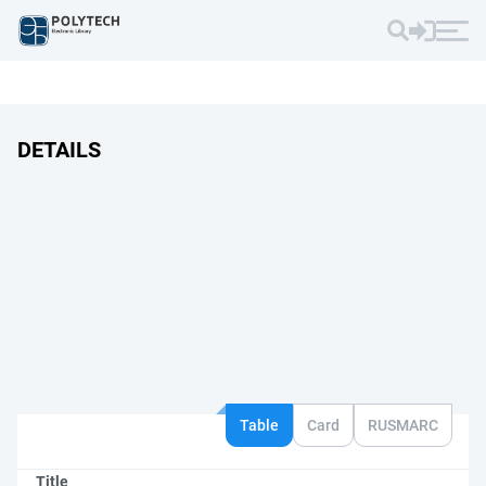
DETAILS
Table
Card
RUSMARC
Title