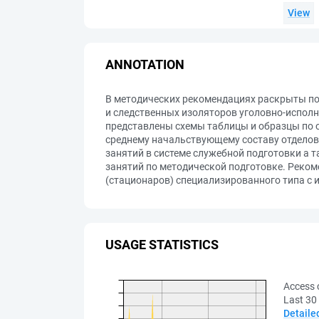
View
ANNOTATION
В методических рекомендациях раскрыты по
и следственных изоляторов уголовно-испол
представлены схемы таблицы и образцы по 
среднему начальствующему составу отделов
занятий в системе служебной подготовки а 
занятий по методической подготовке. Реком
(стационаров) специализированного типа с
USAGE STATISTICS
Access 
Last 30
Detaile