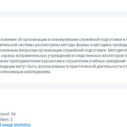
ложения об организации и планировании служебной подготовки в
нительной системы рассмотрены методы формы и методика проведе
основным вопросам организации служебной подготовки. Методиче
 охраны исправительных учреждений и следственных изоляторов п
также преподавателям курсантам и слушателям учебных заведений
ендации могут быть использованы в практической деятельности от
 интенсивным наблюдением.
count:
54
 days:
2
d usage statistics