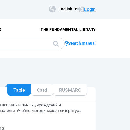
Login
English
S
THE FUNDAMENTAL LIBRARY
Search manual
Table
Card
RUSMARC
ы исправительных учреждений и
системы: Учебно-методическая литература
10