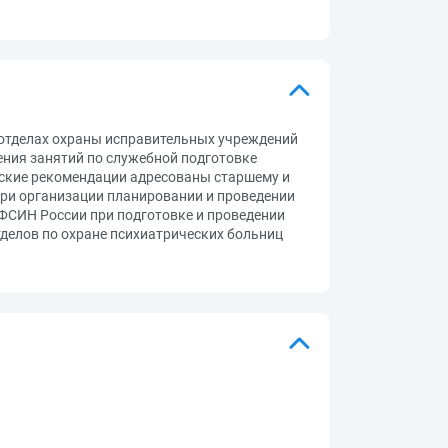
 отделах охраны исправительных учреждений
ния занятий по служебной подготовке
ские рекомендации адресованы старшему и
ри организации планировании и проведении
 ФСИН России при подготовке и проведении
делов по охране психиатрических больниц