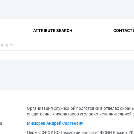
ATTRIBUTE SEARCH
CONTACT
Организация служебной подготовки в отделах охран
следственных изоляторов уголовно-исполнительной 
rs
Мисюрев Андрей Сергеевич
Пермь: ФКОУ ВО Пермский институт ФСИН России, 20