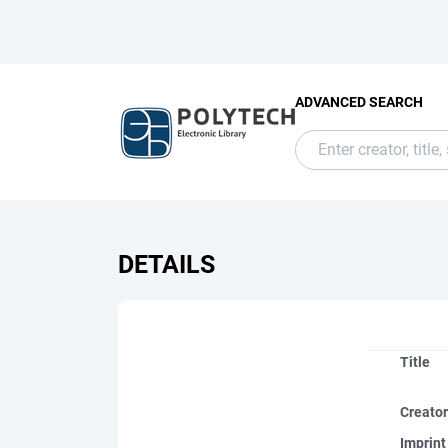
ADVANCED SEARCH
DETAILS
Title
Creato
Imprint