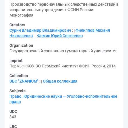
Производство первоначальных следственных действий в
исправительных учреждениях ФСИН России:
Монография
Creators
Сурин Владимир Владимирович
;
Филиппов Михаил
Николаевич
;
Фомин Юрий Сергеевич
Organization
Государственный социально-гуманитарный университет
Imprint
Пермь: ФКОУ ВО Пермский институт ФСИН России, 2014
Collection
ЭБС "ZNANIUM"
;
Общая коллекция
Subjects
Право. Юридические науки — Уголовно-исполнительное
право
UDC
343
LBC