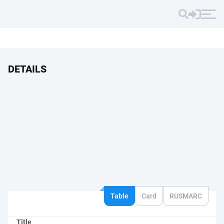
DETAILS
Table
Card
RUSMARC
Title