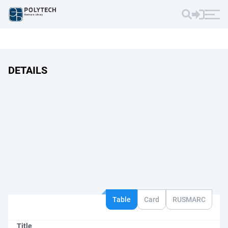
DETAILS
Table
Card
RUSMARC
Title