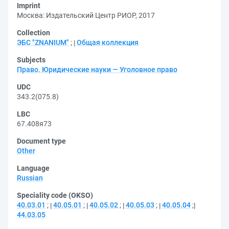
Imprint
Москва: Издательский Центр РИОР, 2017
Collection
ЭБС "ZNANIUM"
;
Общая коллекция
Subjects
Право. Юридические науки — Уголовное право
UDC
343.2(075.8)
LBC
67.408я73
Document type
Other
Language
Russian
Speciality code (OKSO)
40.03.01
;
40.05.01
;
40.05.02
;
40.05.03
;
40.05.04
;
44.03.05