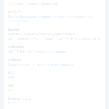
Дубравы лесостепи: Монография
Creators
Бугаев Владимир Агеевич
;
Мусиевский Александр
Леонидович
Imprint
Воронеж: Воронежский государственный
лесотехнический университет имени Г. Ф. Морозова, 2013
Collection
ЭБС "ZNANIUM"
;
Общая коллекция
Subjects
Сельское хозяйство — Лесное хозяйство
UDC
630
LBC
43
Document type
Other