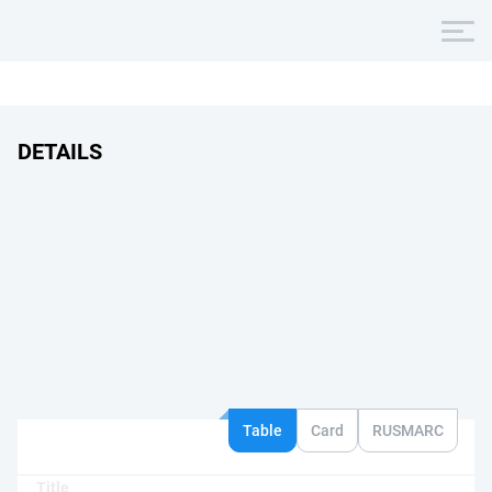
DETAILS
Table
Card
RUSMARC
Title