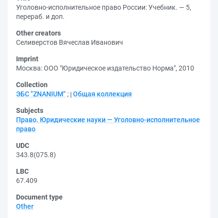
Уголовно-исполнительное право России: Учебник. — 5,
перераб. и доп.
Other creators
Селиверстов Вячеслав Иванович
Imprint
Москва: ООО "Юридическое издательство Норма", 2010
Collection
ЭБС "ZNANIUM"
;
Общая коллекция
Subjects
Право. Юридические науки — Уголовно-исполнительное
право
UDC
343.8(075.8)
LBC
67.409
Document type
Other