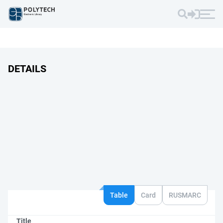
DETAILS
Table
Card
RUSMARC
Title