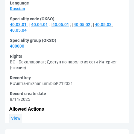
Language
Russian
Speciality code (OKSO)
40.03.01
;
40.04.01
;
40.05.01
;
40.05.02
;
40.05.03
;
40.05.04
Speciality group (OKSO)
400000
Rights
ВО - Бакалавриат
;
Доступ по паролю из сети Интернет
(чтение)
Record key
RU\infra-m\znanium\bibl\212331
Record create date
8/14/2025
Allowed Actions
View