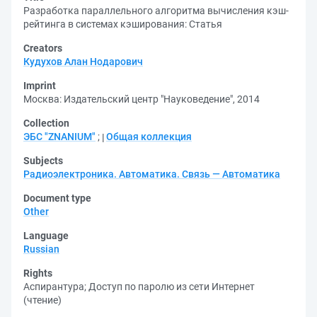
Разработка параллельного алгоритма вычисления кэш-
рейтинга в системах кэширования: Статья
Creators
Кудухов Алан Нодарович
Imprint
Москва: Издательский центр "Науковедение", 2014
Collection
ЭБС "ZNANIUM"
;
Общая коллекция
Subjects
Радиоэлектроника. Автоматика. Связь — Автоматика
Document type
Other
Language
Russian
Rights
Аспирантура
;
Доступ по паролю из сети Интернет
(чтение)