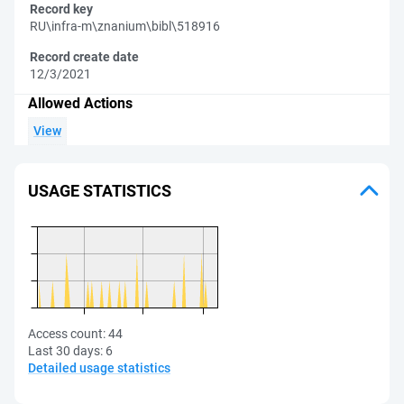
Record key
RU\infra-m\znanium\bibl\518916
Record create date
12/3/2021
Allowed Actions
View
USAGE STATISTICS
Access count:
44
Last 30 days:
6
Detailed usage statistics