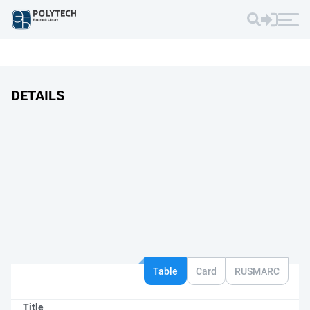
DETAILS
Table
Card
RUSMARC
Title