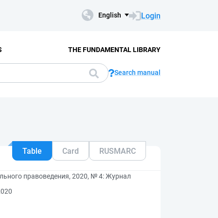
Login
English
S
THE FUNDAMENTAL LIBRARY
Search manual
Table
Card
RUSMARC
льного правоведения, 2020, № 4: Журнал
2020