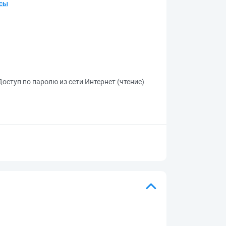
осы
Доступ по паролю из сети Интернет (чтение)