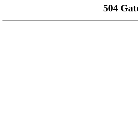
504 Gat