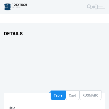
DETAILS
Table
Card
RUSMARC
Title