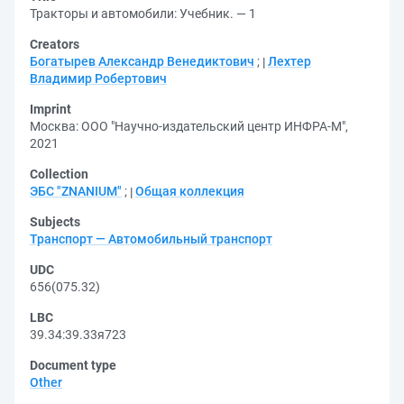
Тракторы и автомобили: Учебник. — 1
Creators
Богатырев Александр Венедиктович
;
Лехтер
Владимир Робертович
Imprint
Москва: ООО "Научно-издательский центр ИНФРА-М",
2021
Collection
ЭБС "ZNANIUM"
;
Общая коллекция
Subjects
Транспорт — Автомобильный транспорт
UDC
656(075.32)
LBC
39.34:39.33я723
Document type
Other