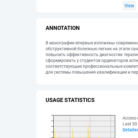
View
ANNOTATION
В монографии впервые изложены современны
обструктивной болезнью легких на этапе с
повысить эффективность диагностик терапи
сформировать у студентов ординаторов асп
соответствующие профессиональные компете
для системы повышения квалификации и пер
USAGE STATISTICS
Access 
Last 30
Detaile