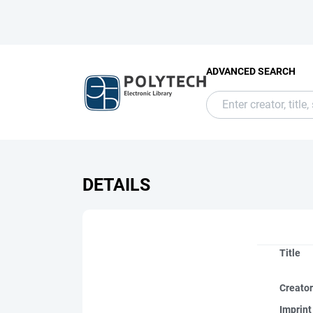
ADVANCED SEARCH
DETAILS
Title
Creato
Imprint