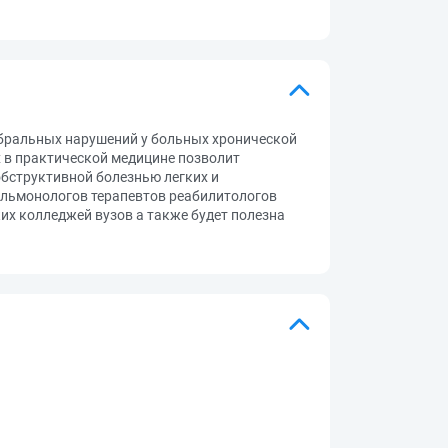
бральных нарушений у больных хронической
 в практической медицине позволит
бструктивной болезнью легких и
ульмонологов терапевтов реабилитологов
х колледжей вузов а также будет полезна