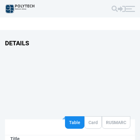
DETAILS
Table
Card
RUSMARC
Title