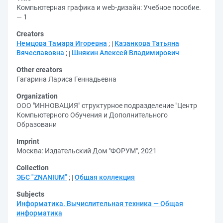
Компьютерная графика и web-дизайн: Учебное пособие.
— 1
Creators
Немцова Тамара Игоревна
;
Казанкова Татьяна
Вячеславовна
;
Шнякин Алексей Владимирович
Other creators
Гагарина Лариса Геннадьевна
Organization
ООО "ИННОВАЦИЯ" структурное подразделение "Центр
Компьютерного Обучения и Дополнительного
Образовани
Imprint
Москва: Издательский Дом "ФОРУМ", 2021
Collection
ЭБС "ZNANIUM"
;
Общая коллекция
Subjects
Информатика. Вычислительная техника — Общая
информатика