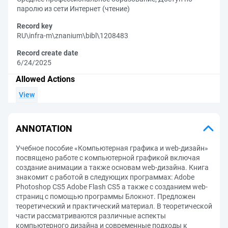
паролю из сети Интернет (чтение)
Record key
RU\infra-m\znanium\bibl\1208483
Record create date
6/24/2025
Allowed Actions
View
ANNOTATION
Учебное пособие «Компьютерная графика и web-дизайн»
посвящено работе с компьютерной графикой включая
создание анимации а также основам web-дизайна. Книга
знакомит с работой в следующих программах: Adobe
Photoshop CS5 Adobe Flash CS5 а также c созданием web-
страниц с помощью программы Блокнот. Предложен
теоретический и практический материал. В теоретической
части рассматриваются различные аспекты
компьютерного дизайна и современные подходы к