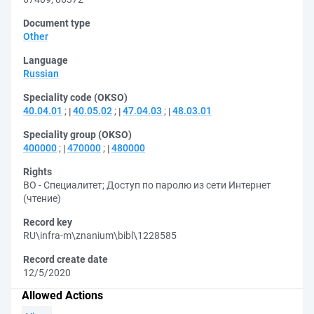
Document type
Other
Language
Russian
Speciality code (OKSO)
40.04.01
;
40.05.02
;
47.04.03
;
48.03.01
Speciality group (OKSO)
400000
;
470000
;
480000
Rights
ВО - Специалитет
;
Доступ по паролю из сети Интернет
(чтение)
Record key
RU\infra-m\znanium\bibl\1228585
Record create date
12/5/2020
Allowed Actions