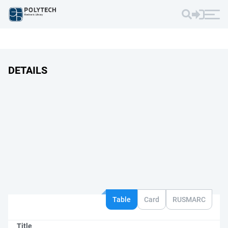
DETAILS
Table
Card
RUSMARC
Title