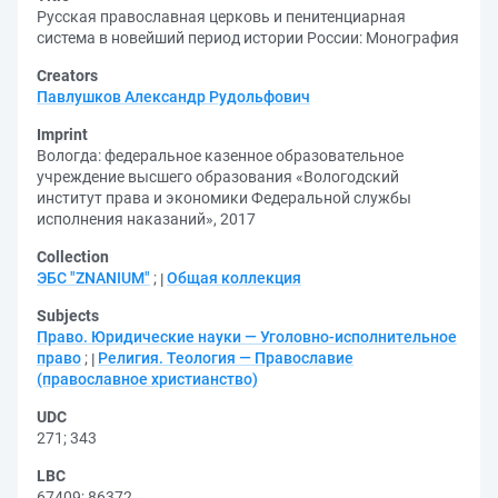
Русская православная церковь и пенитенциарная
система в новейший период истории России: Монография
Creators
Павлушков Александр Рудольфович
Imprint
Вологда: федеральное казенное образовательное
учреждение высшего образования «Вологодский
институт права и экономики Федеральной службы
исполнения наказаний», 2017
Collection
ЭБС "ZNANIUM"
;
Общая коллекция
Subjects
Право. Юридические науки — Уголовно-исполнительное
право
;
Религия. Теология — Православие
(православное христианство)
UDC
271
;
343
LBC
67409
;
86372