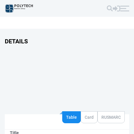
DETAILS
Table
Card
RUSMARC
Title