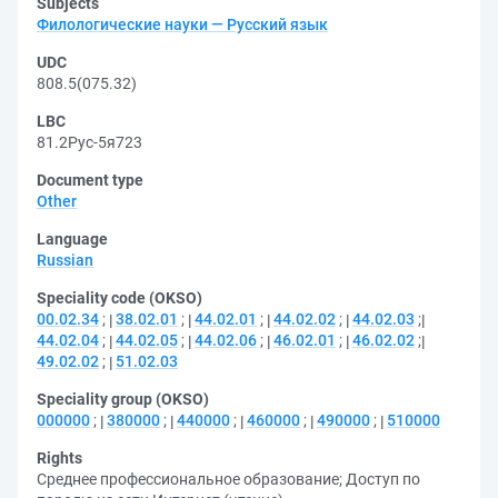
Subjects
Филологические науки — Русский язык
UDC
808.5(075.32)
LBC
81.2Рус-5я723
Document type
Other
Language
Russian
Speciality code (OKSO)
00.02.34
;
38.02.01
;
44.02.01
;
44.02.02
;
44.02.03
;
44.02.04
;
44.02.05
;
44.02.06
;
46.02.01
;
46.02.02
;
49.02.02
;
51.02.03
Speciality group (OKSO)
000000
;
380000
;
440000
;
460000
;
490000
;
510000
Rights
Среднее профессиональное образование
;
Доступ по