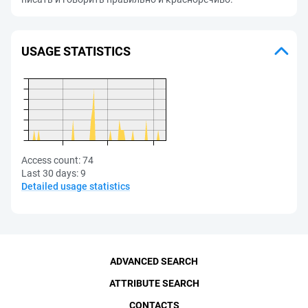
USAGE STATISTICS
Access count:
74
Last 30 days:
9
Detailed usage statistics
ADVANCED SEARCH
ATTRIBUTE SEARCH
CONTACTS