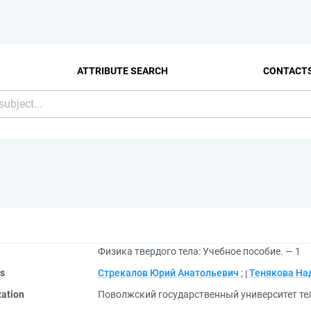
ATTRIBUTE SEARCH
CONTACT
Физика твердого тела: Учебное пособие. — 1
rs
Стрекалов Юрий Анатольевич
;
Тенякова На
zation
Поволжский государственный университет т