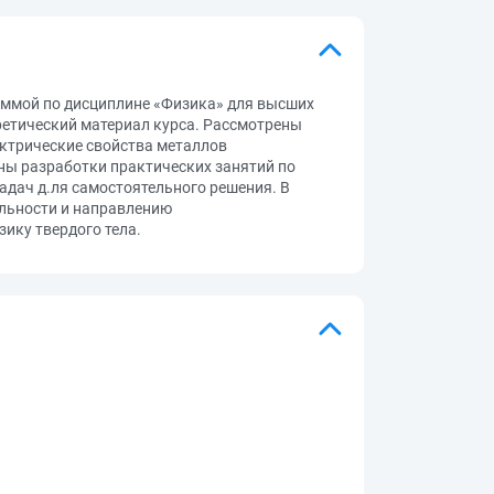
аммой по дисциплине «Физика» для высших
ретический материал курса. Рассмотрены
лектрические свойства металлов
ны разработки практических занятий по
дач д.ля самостоятельного решения. В
льности и направлению
ику твердого тела.