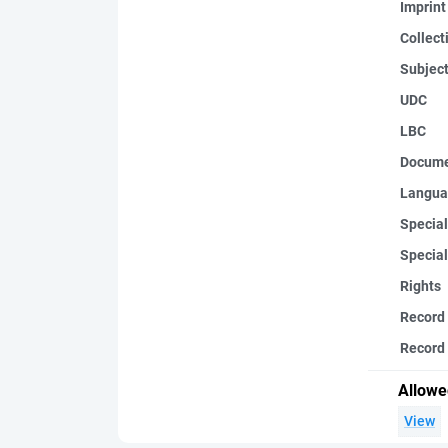
Imprint
Collect
Subjec
UDC
LBC
Docume
Langua
Special
Special
Rights
Record
Record 
Allowe
View