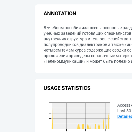
ANNOTATION
В учебном пособии изложены основные разд
учебных заведений готовящих специалистов 
внутренняя структура и тепловые свойства т
полупроводников диэлектриков а также кине
четырем темам курса содержащие сводки ос
приложении приведены справочные материал
«Телекоммуникации» и может быть полезно д
USAGE STATISTICS
Access 
Last 30
Detaile