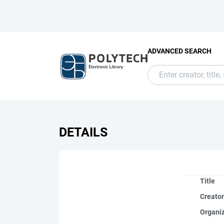
ADVANCED SEARCH
DETAILS
Title
Creato
Organi