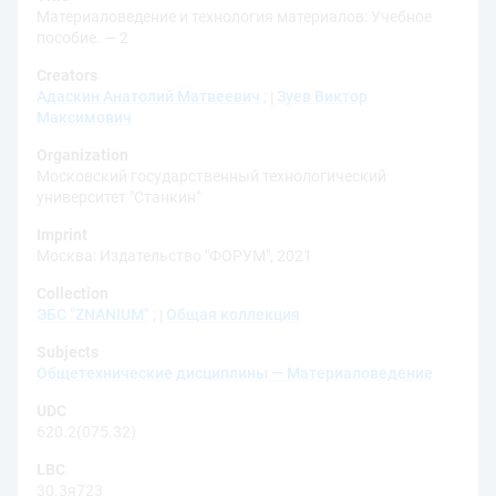
Материаловедение и технология материалов: Учебное
пособие. — 2
Creators
Адаскин Анатолий Матвеевич
;
Зуев Виктор
Максимович
Organization
Московский государственный технологический
университет "Станкин"
Imprint
Москва: Издательство "ФОРУМ", 2021
Collection
ЭБС "ZNANIUM"
;
Общая коллекция
Subjects
Общетехнические дисциплины — Материаловедение
UDC
620.2(075.32)
LBC
30.3я723