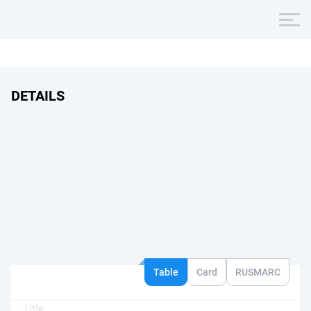
DETAILS
Table
Card
RUSMARC
Title