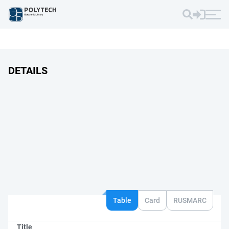
DETAILS
Table
Card
RUSMARC
Title