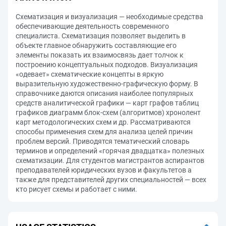
Схематизация и визуализация — необходимые средства
обеспечивающие деятельность современного
специалиста. Схематизация позволяет выделить в
объекте главное обнаружить составляющие его
элементы показать их взаимосвязь дает толчок к
построению концептуальных подходов. Визуализация
«одевает» схематические концепты в яркую
выразительную художественно-графическую форму. В
справочнике даются описания наиболее популярных
средств аналитической графики — карт графов таблиц
графиков диаграмм блок-схем (алгоритмов) хронолент
карт методологических схем и др. Рассматриваются
способы применения схем для анализа целей причин
проблем версий. Приводятся тематический словарь
терминов и определений «горячая двадцатка» полезных
схематизации. Для студентов магистрантов аспирантов
преподавателей юридических вузов и факультетов а
также для представителей других специальностей — всех
кто рисует схемы и работает с ними.