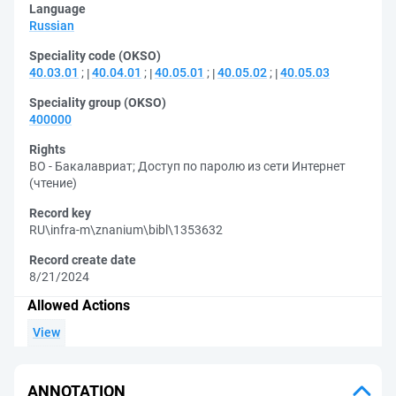
Language
Russian
Speciality code (OKSO)
40.03.01
;
40.04.01
;
40.05.01
;
40.05.02
;
40.05.03
Speciality group (OKSO)
400000
Rights
ВО - Бакалавриат
;
Доступ по паролю из сети Интернет
(чтение)
Record key
RU\infra-m\znanium\bibl\1353632
Record create date
8/21/2024
Allowed Actions
View
ANNOTATION