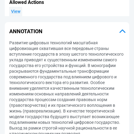
Allowed Actions
View
ANNOTATION
Развитие цифровых технологий масштабная
цифровизация охватившая все передовые страны
вступление государств в эпоху шестого технологического
уклада приводят к существенным изменениям самого
государства его устройства и функций. В монографии
раскрываются фундаментальные трансформации
современного государства под влиянием цифрового и
технологического вектора его развития. Особое
внимание уделяется качественным технологическим
изменениям основных направлений деятельности
государства процессам создания правовых норм
(правотворчества) и их практического воплощения в
жизнь (правореализации). В качестве теоретической
модели государства будущего выступает возникающее
под влиянием новых технологий цифровое государство.
Выход за рамки строгой научной рациональности в ее
классическом понимании позволил