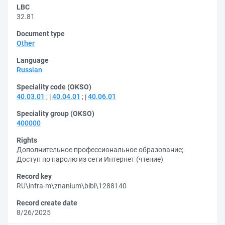
LBC
32.81
Document type
Other
Language
Russian
Speciality code (OKSO)
40.03.01
;
40.04.01
;
40.06.01
Speciality group (OKSO)
400000
Rights
Дополнительное профессиональное образование
;
Доступ по паролю из сети Интернет (чтение)
Record key
RU\infra-m\znanium\bibl\1288140
Record create date
8/26/2025