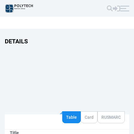
DETAILS
Table
Card
RUSMARC
Title