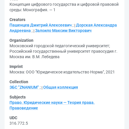
Концепция цифрового государства и цифровой правовой
среды: Монография. — 1
Creators
Пашенцев Дмитрий Алексеевич
;
Дорская Александра
Андреевна
;
Залоило Максим Викторович
Organization
Московский городской педагогический университет
;
Российский государственный университет правосудия г.
Москва им. В.М. Лебедева
Imprint
Москва: ООО "Юридическое издательство Норма", 2021
Collection
ЭБС "ZNANIUM"
;
Общая коллекция
Subjects
Право. Юридические науки — Теория права.
Правоведение
UDC
316.772.5