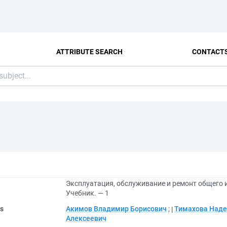
ATTRIBUTE SEARCH
CONTACT
Эксплуатация, обслуживание и ремонт общего 
Учебник. — 1
rs
Акимов Владимир Борисович
;
Тимахова Наде
Алексеевич