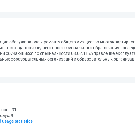
тации обслуживанию и ремонту общего имущества многоквартирног
ных стандартов среднего профессионального образования последн
ий обучающихся по специальности 08.02.11 «Управление эксплуат
льных образовательных организаций и образовательных организа
count:
91
 days:
9
d usage statistics