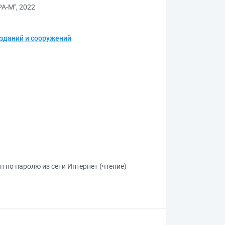
А-М", 2022
зданий и сооружений
п по паролю из сети Интернет (чтение)