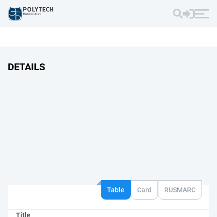
DETAILS
Table
Card
RUSMARC
Title