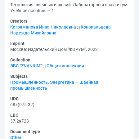
Технология швейных изделий. Лабораторный практикум:
Учебное пособие. — 1
Creators
Каграманова Инна Николаевна
;
Конопальцева
Надежда Михайловна
Imprint
Москва: Издательский Дом "ФОРУМ", 2022
Collection
ЭБС "ZNANIUM"
;
Общая коллекция
Subjects
Промышленность. Энергетика — Швейная
промышленность
UDC
687(075.32)
LBC
37.2я723
Document type
Other