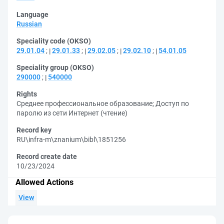
Language
Russian
Speciality code (OKSO)
29.01.04
;
29.01.33
;
29.02.05
;
29.02.10
;
54.01.05
Speciality group (OKSO)
290000
;
540000
Rights
Среднее профессиональное образование
;
Доступ по
паролю из сети Интернет (чтение)
Record key
RU\infra-m\znanium\bibl\1851256
Record create date
10/23/2024
Allowed Actions
View