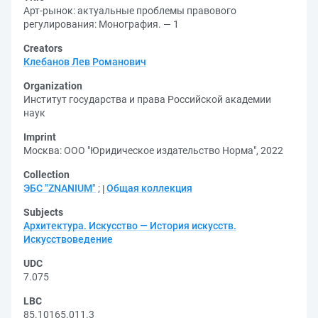
Арт-рынок: актуальные проблемы правового
регулирования: Монография. — 1
Creators
Клебанов Лев Романович
Organization
Институт государства и права Российской академии
наук
Imprint
Москва: ООО "Юридическое издательство Норма", 2022
Collection
ЭБС "ZNANIUM"
;
Общая коллекция
Subjects
Архитектура. Искусство — История искусств.
Искусствоведение
UDC
7.075
LBC
85.10165.011.3