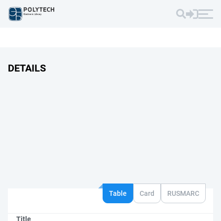
DETAILS
Table
Card
RUSMARC
Title