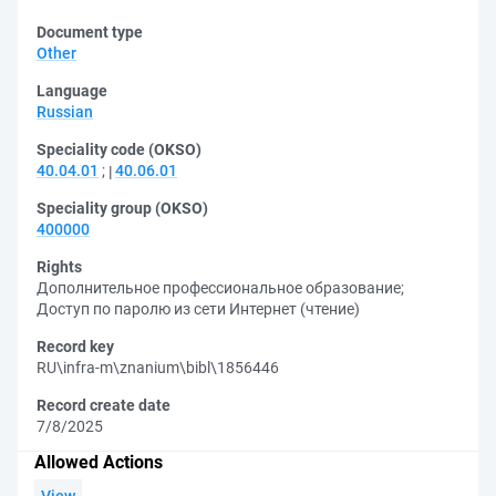
Document type
Other
Language
Russian
Speciality code (OKSO)
40.04.01
;
40.06.01
Speciality group (OKSO)
400000
Rights
Дополнительное профессиональное образование
;
Доступ по паролю из сети Интернет (чтение)
Record key
RU\infra-m\znanium\bibl\1856446
Record create date
7/8/2025
Allowed Actions