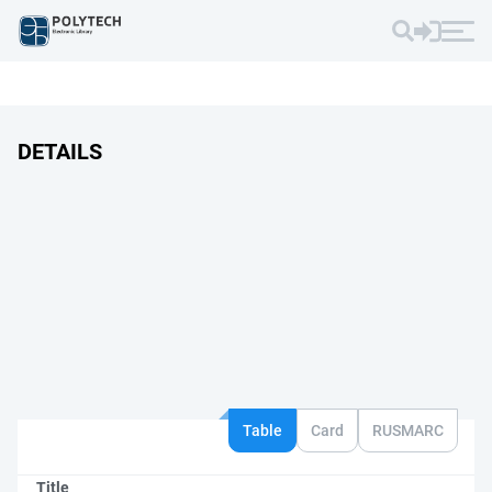
DETAILS
Table
Card
RUSMARC
Title