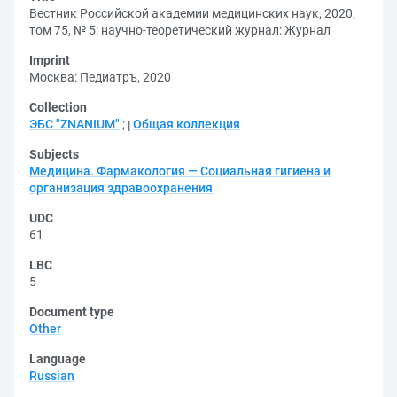
Вестник Роcсийской академии медицинских наук, 2020,
том 75, № 5: научно-теоретический журнал: Журнал
Imprint
Москва: Педиатръ, 2020
Collection
ЭБС "ZNANIUM"
;
Общая коллекция
Subjects
Медицина. Фармакология — Социальная гигиена и
организация здравоохранения
UDC
61
LBC
5
Document type
Other
Language
Russian