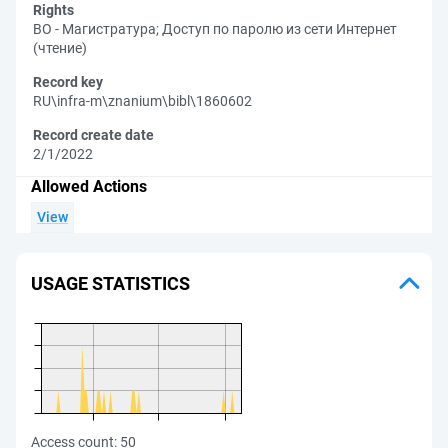
Rights
ВО - Магистратура
;
Доступ по паролю из сети Интернет
(чтение)
Record key
RU\infra-m\znanium\bibl\1860602
Record create date
2/1/2022
Allowed Actions
View
USAGE STATISTICS
Access count:
50