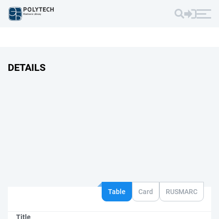
DETAILS
Table
Card
RUSMARC
Title