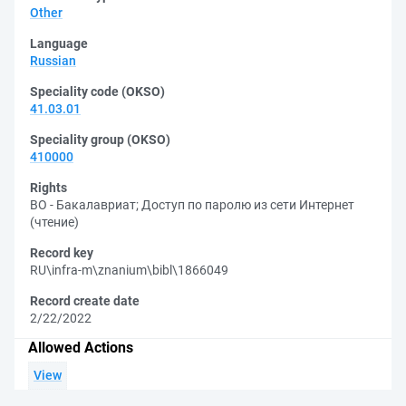
Other
Language
Russian
Speciality code (OKSO)
41.03.01
Speciality group (OKSO)
410000
Rights
ВО - Бакалавриат
;
Доступ по паролю из сети Интернет
(чтение)
Record key
RU\infra-m\znanium\bibl\1866049
Record create date
2/22/2022
Allowed Actions
View