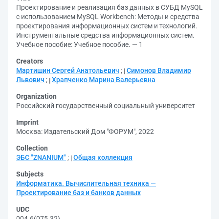
Проектирование и реализация баз данных в СУБД MySQL
с использованием MySQL Workbench: Методы и средства
проектирования информационных систем и технологий.
Инструментальные средства информационных систем.
Учебное пособие: Учебное пособие. — 1
Creators
Мартишин Сергей Анатольевич
;
Симонов Владимир
Львович
;
Храпченко Марина Валерьевна
Organization
Российский государственный социальный университет
Imprint
Москва: Издательский Дом "ФОРУМ", 2022
Collection
ЭБС "ZNANIUM"
;
Общая коллекция
Subjects
Информатика. Вычислительная техника —
Проектирование баз и банков данных
UDC
004.6(075.32)