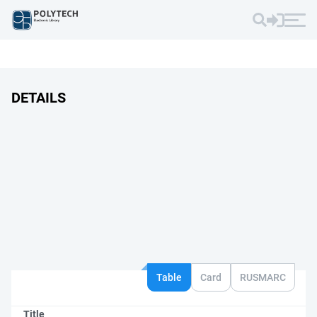
DETAILS
Table
Card
RUSMARC
Title