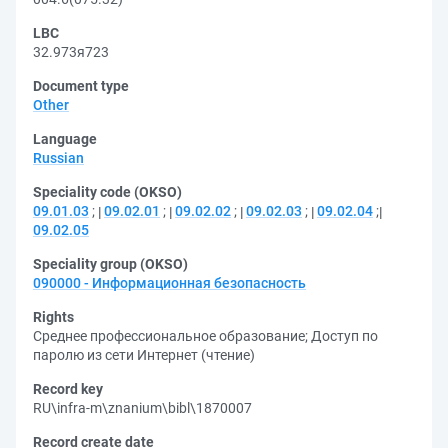
LBC
32.973я723
Document type
Other
Language
Russian
Speciality code (OKSO)
09.01.03
;
09.02.01
;
09.02.02
;
09.02.03
;
09.02.04
;
09.02.05
Speciality group (OKSO)
090000 - Информационная безопасность
Rights
Среднее профессиональное образование
;
Доступ по
паролю из сети Интернет (чтение)
Record key
RU\infra-m\znanium\bibl\1870007
Record create date