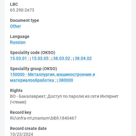
LBC
65.290-2я73
Document type
Other
Language
Russian
Speciality code (OKSO)
15.03.01
;
15.03.05
;
38.03.02
;
38.04.02
Speciality group (OKSO)
150000 - Металлургия, машиностроение и
материалообработка
;
380000
Rights
ВО - Бакалавриат
;
Доступ по паролю из сети Интернет
(чтение)
Record key
RU\infra-m\znanium\bibl\1840467
Record create date
10/23/2024