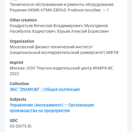
Техническое обслуживание и ремонты оборудования.
Решения НКМК-НТМК-ЕВРАЗ: Учебное пособие. — 1
Other creators
Кондратьев Вячеслав Владимирович
;
Мухатдинов
Насибулла Хадиатович
;
Юрьев Алексей Борисович
Organization
Московский физико-технический институт
(национальный исследовательский университет) МФТИ
Imprint
Москва: ООО "Научно-издательский центр ИНФРА-М",
2022
Collection
ЭБС "ZNANIUM"
;
Общая коллекция
Subjects
Управление (менеджмент) — Организация
производства на предприятии
UDC
65.0(075.8)