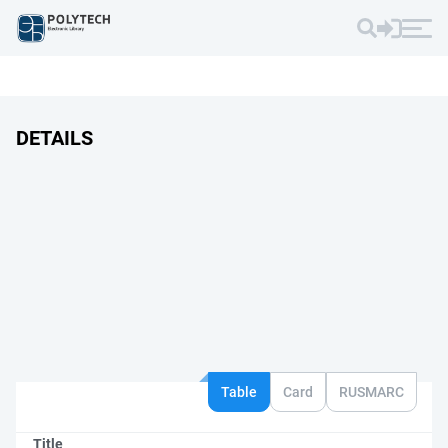
DETAILS
Table
Card
RUSMARC
Title