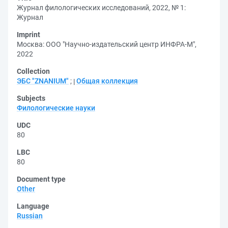
Журнал филологических исследований, 2022, № 1:
Журнал
Imprint
Москва: ООО "Научно-издательский центр ИНФРА-М",
2022
Collection
ЭБС "ZNANIUM"
;
Общая коллекция
Subjects
Филологические науки
UDC
80
LBC
80
Document type
Other
Language
Russian