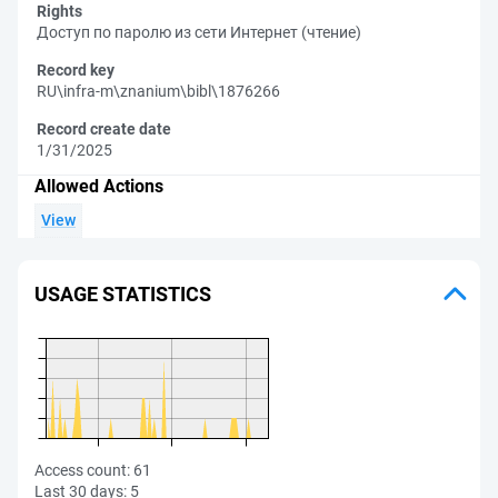
Rights
Доступ по паролю из сети Интернет (чтение)
Record key
RU\infra-m\znanium\bibl\1876266
Record create date
1/31/2025
Allowed Actions
View
USAGE STATISTICS
Access count:
61
Last 30 days:
5