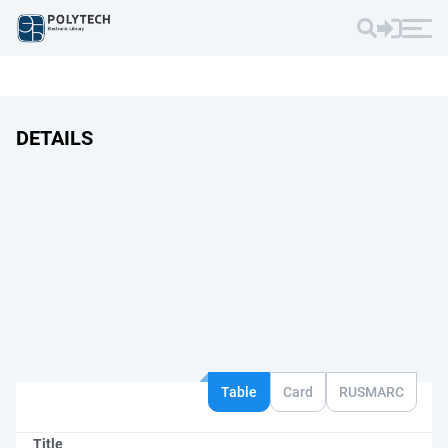
DETAILS
Table
Card
RUSMARC
Title