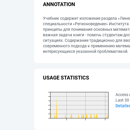
ANNOTATION
Учебник содержит изложение раздела «Лине
специальности «Регионоведение» Института 
принципы для понимания основных математи
важная задача книги - помочь студентам до
ситуациях. Содержание традиционно для вв
современного подхода к применению математ
интересующихся указанной проблематикой.
USAGE STATISTICS
Access 
Last 30
Detaile