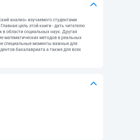
ский анализ» изучаемого студентами
лавная цель этой книги - дать читателю
 в области социальных наук. Другая
ие математических методов в реальных
рые специальные моменты важные для
дентов бакалавриата а также для всех