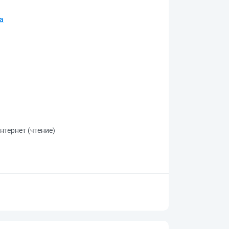
а
нтернет (чтение)