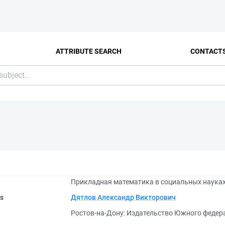
ATTRIBUTE SEARCH
CONTACT
Прикладная математика в социальных науках
rs
Дятлов Александр Викторович
Ростов-на-Дону: Издательство Южного федера