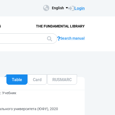
Login
English
S
THE FUNDAMENTAL LIBRARY
Search manual
Table
Card
RUSMARC
: Учебник
льного университета (ЮФУ), 2020