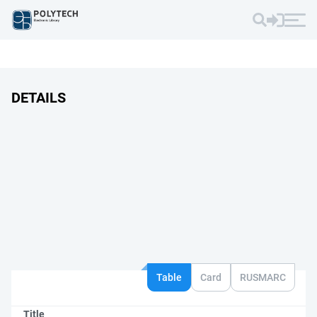
DETAILS
Table
Card
RUSMARC
Title