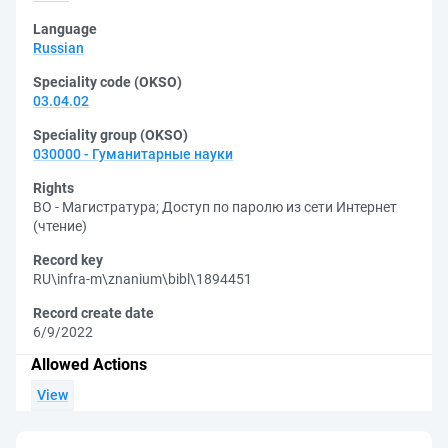
Language
Russian
Speciality code (OKSO)
03.04.02
Speciality group (OKSO)
030000 - Гуманитарные науки
Rights
ВО - Магистратура
;
Доступ по паролю из сети Интернет
(чтение)
Record key
RU\infra-m\znanium\bibl\1894451
Record create date
6/9/2022
Allowed Actions
View