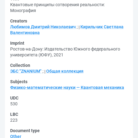
Квантовые принципы сотворения реальности:
Монография
Creators
Любимов Дмитрий Николаевич
;
Кирильчик Светлана
Валентиновна
Imprint
Ростов-на-Дону: Издательство Южного федерального
университета (ЮФУ), 2021
Collection
ЭБС "ZNANIUM"
;
Общая коллекция
Subjects
Физико-математические науки — Квантовая механика
UDC
530
LBC
223
Document type
Other