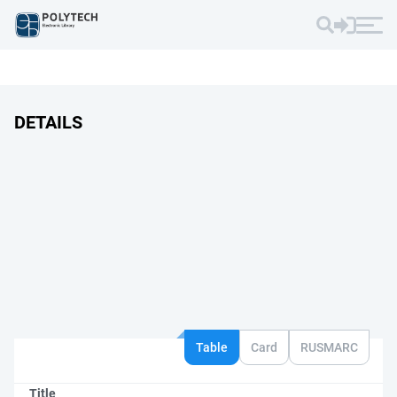
DETAILS
Table
Card
RUSMARC
Title