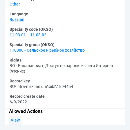
Other
Language
Russian
Speciality code (OKSO)
11.03.01
;
11.03.02
Speciality group (OKSO)
110000 - Сельское и рыбное хозяйство
Rights
ВО - Бакалавриат
;
Доступ по паролю из сети Интернет
(чтение)
Record key
RU\infra-m\znanium\bibl\1894454
Record create date
6/9/2022
Allowed Actions
View