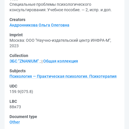
Специальные проблемы психологического
консультирования: Учебное пособие. — 2, испр. и доп.
Creators
Андронникова Ольга Олеговна
Imprint
Москва: ООО "Научно-издательский центр ИНФРА-М",
2023
Collection
ЭБС "ZNANIUM"
;
Общая коллекция
Subjects
Психология — Практическая психология. Психотерапия
UDC
159.9(075.8)
LBC
88я73
Document type
Other