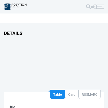
DETAILS
Table
Card
RUSMARC
Title