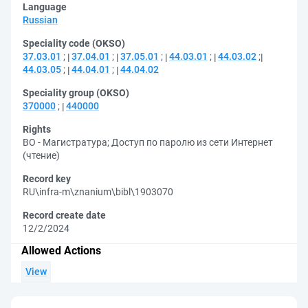
Language
Russian
Speciality code (OKSO)
37.03.01
;
37.04.01
;
37.05.01
;
44.03.01
;
44.03.02
;
44.03.05
;
44.04.01
;
44.04.02
Speciality group (OKSO)
370000
;
440000
Rights
ВО - Магистратура
;
Доступ по паролю из сети Интернет
(чтение)
Record key
RU\infra-m\znanium\bibl\1903070
Record create date
12/2/2024
Allowed Actions
View