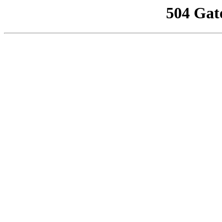
504 Gat