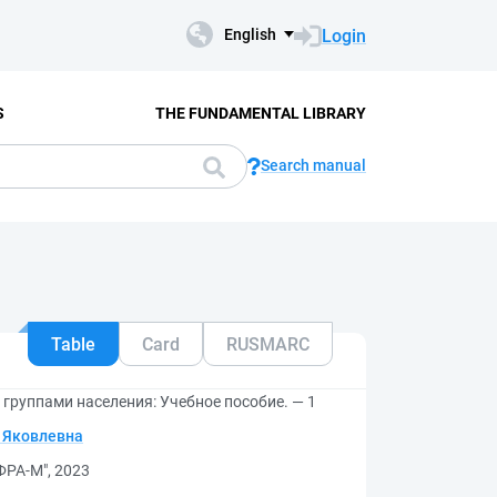
Login
English
S
THE FUNDAMENTAL LIBRARY
Search manual
Table
Card
RUSMARC
группами населения: Учебное пособие. — 1
 Яковлевна
ФРА-М", 2023