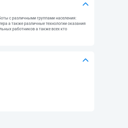
боты с различными группами населения:
тера а также различные технологии оказания
льных работников а также всех кто