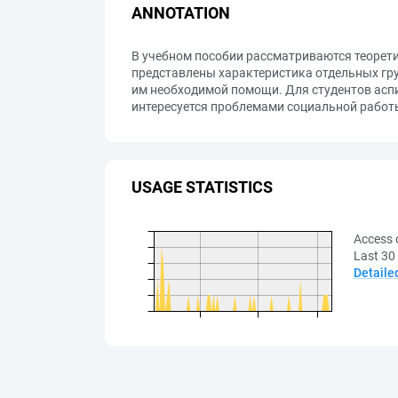
ANNOTATION
В учебном пособии рассматриваются теорет
представлены характеристика отдельных гру
им необходимой помощи. Для студентов асп
интересуется проблемами социальной работ
USAGE STATISTICS
Access 
Last 30
Detaile