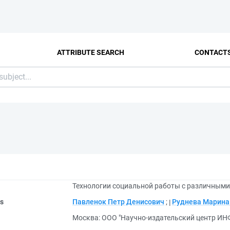
ATTRIBUTE SEARCH
CONTACT
Технологии социальной работы с различными 
rs
Павленок Петр Денисович
;
Руднева Марина
Москва: ООО "Научно-издательский центр ИН