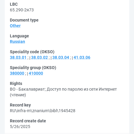
LBC
65.290-2я73
Document type
Other
Language
Russian
Speciality code (OKSO)
38.03.01
;
38.03.02
;
38.03.04
;
41.03.06
Speciality group (OKSO)
380000
;
410000
Rights
ВО - Бакалавриат
;
Доступ по паролю из сети Интернет
(чтение)
Record key
RU\infra-m\znanium\bibl\1945428
Record create date
5/26/2025