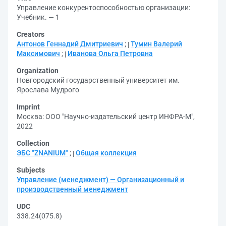
Управление конкурентоспособностью организации:
Учебник. — 1
Creators
Антонов Геннадий Дмитриевич
;
Тумин Валерий
Максимович
;
Иванова Ольга Петровна
Organization
Новгородский государственный университет им.
Ярослава Мудрого
Imprint
Москва: ООО "Научно-издательский центр ИНФРА-М",
2022
Collection
ЭБС "ZNANIUM"
;
Общая коллекция
Subjects
Управление (менеджмент) — Организационный и
производственный менеджмент
UDC
338.24(075.8)