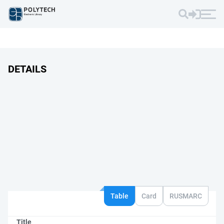
DETAILS
Table
Card
RUSMARC
Title