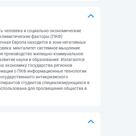
ть человека и социально-экономические
-климатические факторы (ПКФ)
очная Европа находится в зоне негативных
овека: менталитет системное мышление
ное производство жилищно-коммунальное
звитие науки и образования. Излагаются
на экономику государства регионов
рмации о ПКФ информационные технологии
государственного антикризисного
спирантов студентов специализирующихся в
использована для просвещения общества в