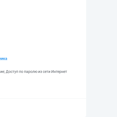
ника
ние
;
Доступ по паролю из сети Интернет