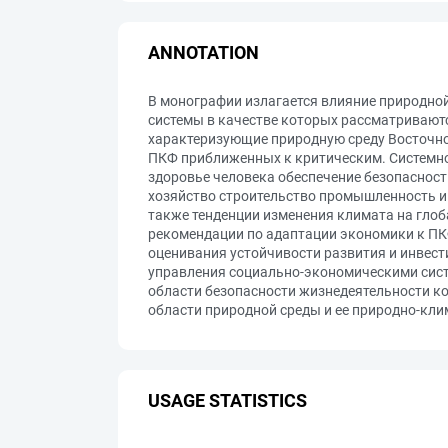
ANNOTATION
В монографии излагается влияние природной
системы в качестве которых рассматривают
характеризующие природную среду Восточной
ПКФ приближенных к критическим. Системно
здоровье человека обеспечение безопаснос
хозяйство строительство промышленность и
также тенденции изменения климата на глоб
рекомендации по адаптации экономики к П
оценивания устойчивости развития и инвес
управления социально-экономическими сист
области безопасности жизнедеятельности к
области природной среды и ее природно-кли
USAGE STATISTICS