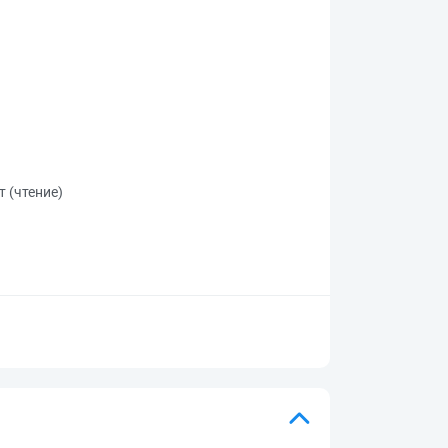
т (чтение)