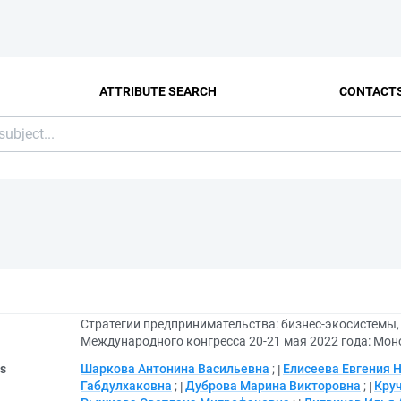
ATTRIBUTE SEARCH
CONTACT
Стратегии предпринимательства: бизнес-экосистемы,
Международного конгресса 20-21 мая 2022 года: Мо
rs
Шаркова Антонина Васильевна
;
Елисеева Евгения 
Габдулхаковна
;
Дуброва Марина Викторовна
;
Кру