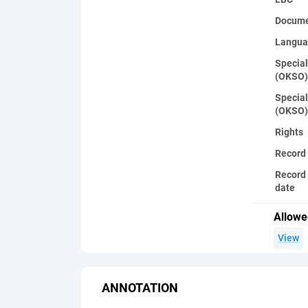
Docume
Langua
Special
(OKSO)
Special
(OKSO)
Rights
Record
Record 
date
Allowe
View
ANNOTATION